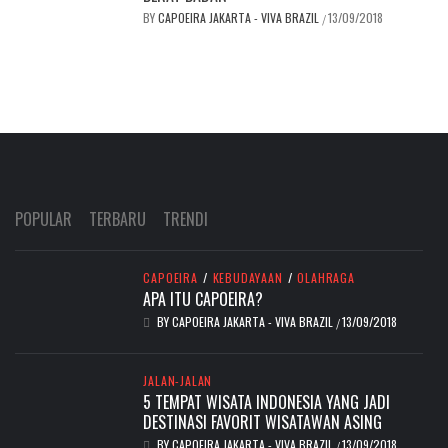
BY
CAPOEIRA JAKARTA - VIVA BRAZIL
13/09/2018
/
POPULAR
TERBARU
TRENDI
CAPOEIRA
/
KEBUDAYAAN
/
OLAHRAGA
APA ITU CAPOEIRA?
BY
CAPOEIRA JAKARTA - VIVA BRAZIL
13/09/2018
/
JALAN-JALAN
5 TEMPAT WISATA INDONESIA YANG JADI
DESTINASI FAVORIT WISATAWAN ASING
BY
CAPOEIRA JAKARTA - VIVA BRAZIL
13/09/2018
/