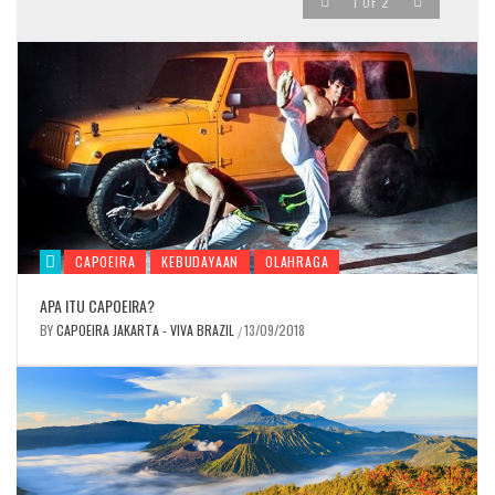
1
OF
2
CAPOEIRA
KEBUDAYAAN
OLAHRAGA
APA ITU CAPOEIRA?
BY
CAPOEIRA JAKARTA - VIVA BRAZIL
13/09/2018
/