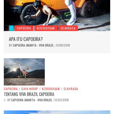
CAPOEIRA
KEBUDAYAAN
OLAHRAGA
APA ITU CAPOEIRA?
BY
CAPOEIRA JAKARTA - VIVA BRAZIL
13/09/2018
/
CAPOEIRA
/
GAYA HIDUP
/
KEBUDAYAAN
/
OLAHRAGA
TENTANG VIVA BRAZIL CAPOEIRA
BY
CAPOEIRA JAKARTA - VIVA BRAZIL
12/03/2018
/