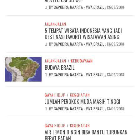
BY
CAPOEIRA JAKARTA - VIVA BRAZIL
13/09/2018
/
JALAN-JALAN
5 TEMPAT WISATA INDONESIA YANG JADI
DESTINASI FAVORIT WISATAWAN ASING
BY
CAPOEIRA JAKARTA - VIVA BRAZIL
13/09/2018
/
JALAN-JALAN
/
KEBUDAYAAN
BUDAYA BRAZIL
BY
CAPOEIRA JAKARTA - VIVA BRAZIL
13/09/2018
/
GAYA HIDUP
/
KESEHATAN
JUMLAH PEROKOK MUDA MASIH TINGGI
BY
CAPOEIRA JAKARTA - VIVA BRAZIL
13/09/2018
/
GAYA HIDUP
/
KESEHATAN
AIR LEMON DINGIN BISA BANTU TURUNKAN
BERAT BADAN