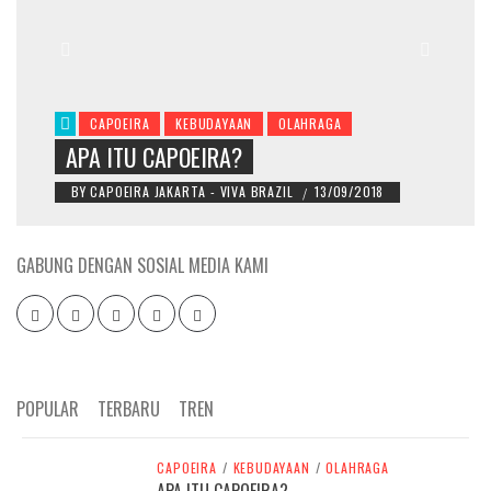
CAPOEIRA
KEBUDAYAAN
OLAHRAGA
APA ITU CAPOEIRA?
BY
CAPOEIRA JAKARTA - VIVA BRAZIL
13/09/2018
/
GABUNG DENGAN SOSIAL MEDIA KAMI
Facebook
Twitter
Instagram
Pinterest
LinkedIn
POPULAR
TERBARU
TREN
CAPOEIRA
/
KEBUDAYAAN
/
OLAHRAGA
APA ITU CAPOEIRA?