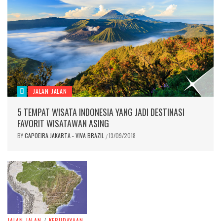
JALAN-JALAN
5 TEMPAT WISATA INDONESIA YANG JADI DESTINASI
FAVORIT WISATAWAN ASING
BY
CAPOEIRA JAKARTA - VIVA BRAZIL
13/09/2018
/
JALAN-JALAN
/
KEBUDAYAAN