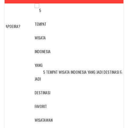
 CAPOEIRA?
5 TEMPAT WISATA INDONESIA YANG JADI DESTINASI FAVOR