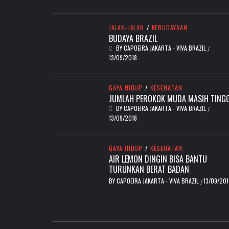
JALAN-JALAN
/
KEBUDAYAAN
BUDAYA BRAZIL
BY
CAPOEIRA JAKARTA - VIVA BRAZIL
/
13/09/2018
GAYA HIDUP
/
KESEHATAN
JUMLAH PEROKOK MUDA MASIH TINGG
BY
CAPOEIRA JAKARTA - VIVA BRAZIL
/
13/09/2018
GAYA HIDUP
/
KESEHATAN
AIR LEMON DINGIN BISA BANTU
TURUNKAN BERAT BADAN
BY
CAPOEIRA JAKARTA - VIVA BRAZIL
13/09/201
/