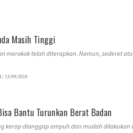
da Masih Tinggi
an merokok telah diterapkan. Namun, sederet a
il
/
13/09/2018
Bisa Bantu Turunkan Berat Badan
yang kerap dianggap ampuh dan mudah dilakukan