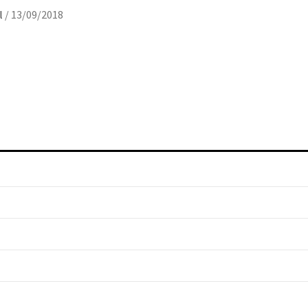
il
/
13/09/2018