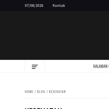
Skip
07/08/2026
Kontak
to
content
HALAMAN
HOME
BLOG
KESEHATAN