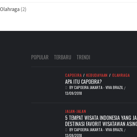
Olahraga
(2)
POPULAR
TERBARU
TRENDI
CAPOEIRA
/
KEBUDAYAAN
/
OLAHRAGA
APA ITU CAPOEIRA?
BY
CAPOEIRA JAKARTA - VIVA BRAZIL
/
13/09/2018
JALAN-JALAN
5 TEMPAT WISATA INDONESIA YANG JA
DESTINASI FAVORIT WISATAWAN ASIN
BY
CAPOEIRA JAKARTA - VIVA BRAZIL
/
13/09/2018