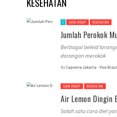
KESEHATAN
GAYA HIDUP
KESEHATAN
Jumlah Perokok Mu
Berbagai beleid larang
dorongan merokok
By
Capoeira Jakarta - Viva Braz
GAYA HIDUP
KESEHATAN
Air Lemon Dingin 
Salah satu cara diet 