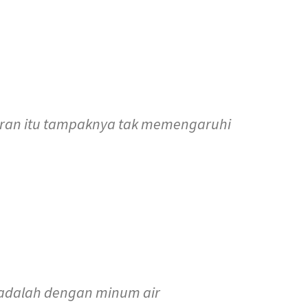
turan itu tampaknya tak memengaruhi
 adalah dengan minum air